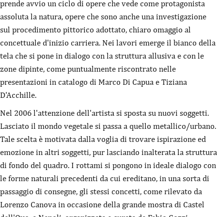
prende avvio un ciclo di opere che vede come protagonista
assoluta la natura, opere che sono anche una investigazione
sul procedimento pittorico adottato, chiaro omaggio al
concettuale d'inizio carriera. Nei lavori emerge il bianco della
tela che si pone in dialogo con la struttura allusiva e con le
zone dipinte, come puntualmente riscontrato nelle
presentazioni in catalogo di Marco Di Capua e Tiziana
D'Acchille.
Nel 2006 l'attenzione dell'artista si sposta su nuovi soggetti.
Lasciato il mondo vegetale si passa a quello metallico/urbano.
Tale scelta è motivata dalla voglia di trovare ispirazione ed
emozione in altri soggetti, pur lasciando inalterata la struttura
di fondo del quadro. I rottami si pongono in ideale dialogo con
le forme naturali precedenti da cui ereditano, in una sorta di
passaggio di consegne, gli stessi concetti, come rilevato da
Lorenzo Canova in occasione della grande mostra di Castel