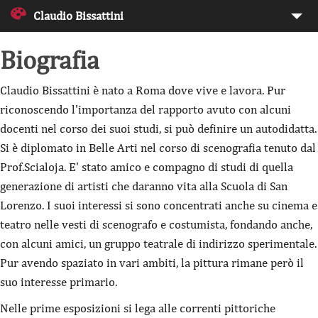
Claudio Bissattini
Biografia
Biografia
Claudio
Bissattini
Opere
Claudio Bissattini è nato a Roma dove vive e lavora. Pur
riconoscendo l'importanza del rapporto avuto con alcuni
Mostre
docenti nel corso dei suoi studi, si può definire un autodidatta.
Critica
Si è diplomato in Belle Arti nel corso di scenografia tenuto dal
Prof.Scialoja. E' stato amico e compagno di studi di quella
Scrivimi
generazione di artisti che daranno vita alla Scuola di San
Lorenzo. I suoi interessi si sono concentrati anche su cinema e
Contatti
teatro nelle vesti di scenografo e costumista, fondando anche,
con alcuni amici, un gruppo teatrale di indirizzo sperimentale.
Pur avendo spaziato in vari ambiti, la pittura rimane però il
suo interesse primario.
Nelle prime esposizioni si lega alle correnti pittoriche