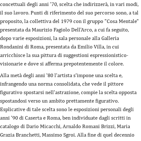
concettuali degli anni '70, scelta che indirizzerà, in vari modi,
il suo lavoro. Punti di riferimento del suo percorso sono, a tal
proposito, la collettiva del 1979 con il gruppo "Cosa Mentale"
presentata da Maurizio Fagiolo Dell'Arco, a cui fa seguito,
dopo varie esposizioni, la sala personale alla Galleria
Rondanini di Roma, presentata da Emilio Villa, in cui
arricchisce la sua pittura di suggestioni espressionistico-
visionarie e dove si afferma prepotentemente il colore.
Alla metà degli anni '80 l'artista s'impone una scelta e,
infrangendo una norma consolidata, che vede il pittore
figurativo spostarsi nell'astrazione, compie la scelta opposta
spostandosi verso un ambito prettamente figurativo.
Esplicative di tale scelta sono le esposizioni personali degli
anni '90 di Caserta e Roma, ben individuate dagli scritti in
catalogo di Dario Micacchi, Arnaldo Romani Brizzi, Maria
Grazia Branchetti, Massimo Sgroi. Alla fine di quel decennio